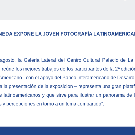
ONEDA EXPONE
LA JOVEN FOTOGRAFÍA LATINOAMERIC
 agosto, la Galería Lateral del Centro Cultural Palacio de 
 reúne los mejores trabajos de los participantes de la 2ª edici
no Americano– con el apoyo del Banco Interamericano de Desarrol
 reza la presentación de la exposición – representa una gran plat
os latinoamericanos y que sirve para ilustrar un panorama de 
s y percepciones en torno a un tema compartido”.