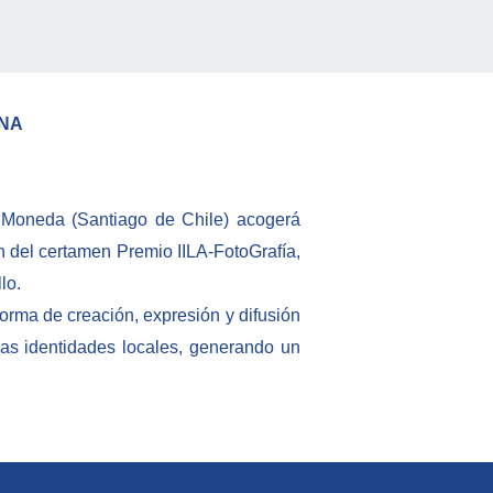
ANA
La Moneda (Santiago de Chile) acoger
ón del certamen Premio IILA-FotoGrafía,
lo.
aforma de creación, expresión y difusión
las identidades locales, generando un