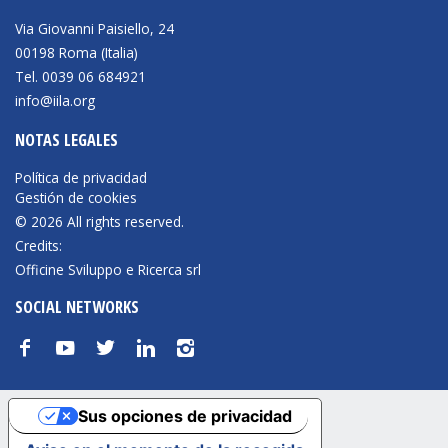
Via Giovanni Paisiello, 24
00198 Roma (Italia)
Tel. 0039 06 684921
info@iila.org
NOTAS LEGALES
Política de privacidad
Gestión de cookies
© 2026 All rights reserved.
Credits:
Officine Sviluppo e Ricerca srl
SOCIAL NETWORKS
f
y
t
n
i
Sus opciones de privacidad