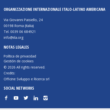
ORGANIZZAZIONE INTERNAZIONALE ITALO-LATINO AMERICANA
Via Giovanni Paisiello, 24
00198 Roma (Italia)
Tel. 0039 06 684921
info@iila.org
NOTAS LEGALES
Política de privacidad
Gestión de cookies
© 2026 All rights reserved.
Credits:
Officine Sviluppo e Ricerca srl
SOCIAL NETWORKS
f
y
t
n
i