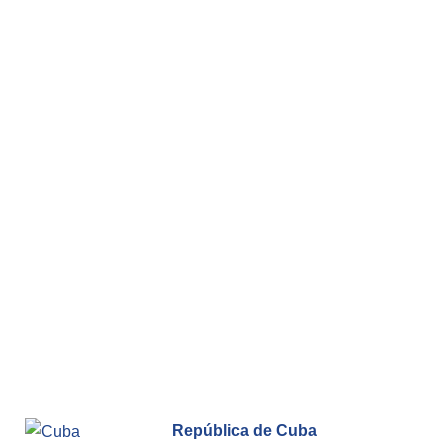
República de Cuba