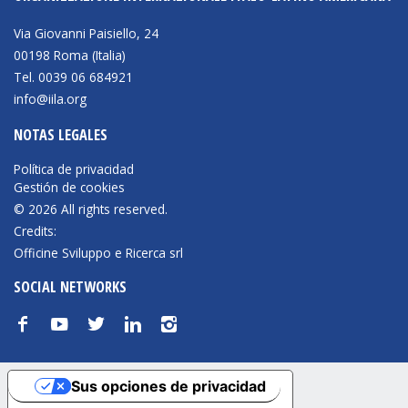
Via Giovanni Paisiello, 24
00198 Roma (Italia)
Tel. 0039 06 684921
info@iila.org
NOTAS LEGALES
Política de privacidad
Gestión de cookies
© 2026 All rights reserved.
Credits:
Officine Sviluppo e Ricerca srl
SOCIAL NETWORKS
f
y
t
n
i
Sus opciones de privacidad