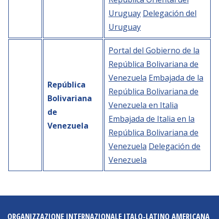
Uruguay
Delegación del
Uruguay
Portal del Gobierno de la
República Bolivariana de
Venezuela
Embajada de la
República
República Bolivariana de
Bolivariana
Venezuela en Italia
de
Embajada de Italia en la
Venezuela
República Bolivariana de
Venezuela
Delegación de
Venezuela
ORGANIZZAZIONE INTERNAZIONALE ITALO-LATINO AMERICANA