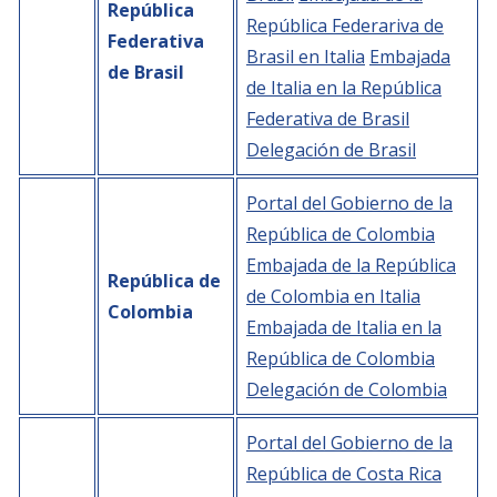
República
República Federariva de
Federativa
BIBLIOTECA
Brasil en Italia
Embajada
de Brasil
de Italia en la República
Biblioteca
Federativa de Brasil
Delegación de Brasil
Publicaciones
Portal del Gobierno de la
OPORTUNIDADES
República de Colombia
Embajada de la República
República de
Convocatorias
de Colombia en Italia
Colombia
Becas
Embajada de Italia en la
República de Colombia
Alta Formación
Delegación de Colombia
Para las empresas
Portal del Gobierno de la
Registro de proveedores
República de Costa Rica
Contratos/Acuerdos/Grant