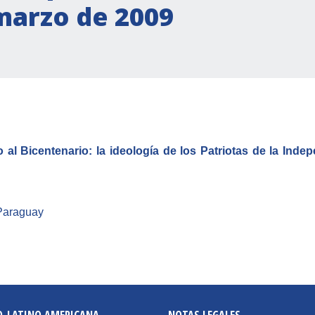
marzo de 2009
al Bicentenario: la ideología de los Patriotas de la Inde
Paraguay
O-LATINO AMERICANA
NOTAS LEGALES