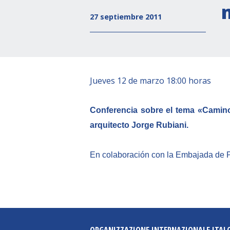
27 septiembre 2011
Jueves 12 de marzo 18:00 horas
Conferencia sobre el tema «Camino 
arquitecto Jorge Rubiani.
En colaboración con la Embajada de 
ORGANIZZAZIONE INTERNAZIONALE ITAL