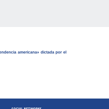
pendencia americana» dictada por el
SOCIAL NETWORKS