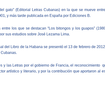
el gato” (Editorial Letras Cubanas) en la que se mueve entre
2001, y más tarde publicada en España por Ediciones B.
os entre los que se destacan “Los bitongos y los guapos” (198
 por sus estudios sobre José Lezama Lima.
onal del Libro de la Habana se presentó el 13 de febrero de 201
as Cubanas.
 y las Letras por el gobierno de Francia, el reconocimiento q
or artístico y literario, y por la contribución que aportaron al 