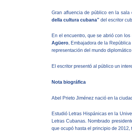
Gran afluencia de público en la sala 
della cultura cubana”
del escritor c
En el encuentro, que se abrió con lo
Agüero
, Embajadora de la República 
representación del mundo diplomático 
El escritor presentó al público un int
Nota biográfica
Abel Prieto Jiménez nació en la ciuda
Estudió Letras Hispánicas en la Univer
Letras Cubanas. Nombrado presidente 
que ocupó hasta el principio de 2012, 