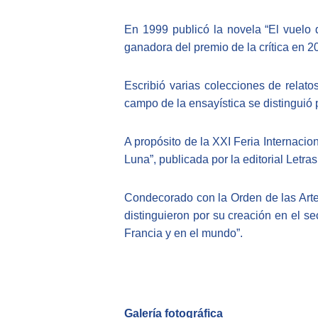
En 1999 publicó la novela “El vuelo d
ganadora del premio de la crítica en 
Escribió varias colecciones de relat
campo de la ensayística se distinguió
A propósito de la XXI Feria Internaci
Luna”, publicada por la editorial Letr
Condecorado con la Orden de las Artes
distinguieron por su creación en el sect
Francia y en el mundo”.
Galer
í
a fotogr
fica