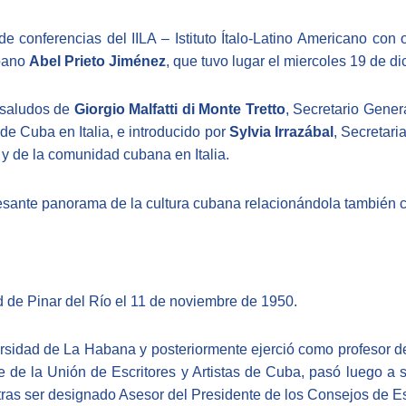
de conferencias del IILA – Istituto Ítalo-Latino Americano con
ubano
Abel Prieto Jiménez
, que tuvo lugar el miercoles 19 de d
s saludos de
Giorgio Malfatti di Monte Tretto
, Secretario Gener
de Cuba en Italia, e introducido por
Sylvia Irrazábal
, Secretaria
y de la comunidad cubana en Italia.
eresante panorama de la cultura cubana relacionándola también c
d de Pinar del Río el 11 de noviembre de 1950.
sidad de La Habana y posteriormente ejerció como profesor de L
de la Unión de Escritores y Artistas de Cuba, pasó luego a s
tras ser designado Asesor del Presidente de los Consejos de Es