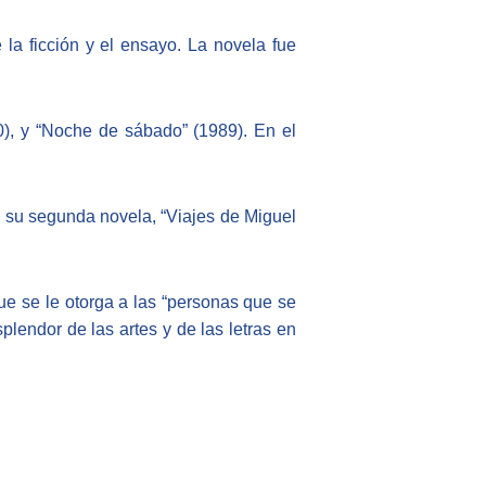
 la ficción y el ensayo. La novela fue
0), y “Noche de sábado” (1989). En el
2 su segunda novela, “Viajes de Miguel
ue se le otorga a las “personas que se
esplendor de las artes y de las letras en