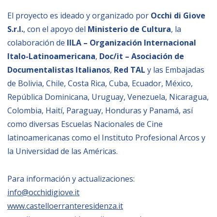
El proyecto es ideado y organizado por
Occhi di Giove
S.r.l.
, con el apoyo del
Ministerio de Cultura
, la
colaboración de
IILA – Organización Internacional
Italo-Latinoamericana
,
Doc/it – Asociación de
Documentalistas Italianos
,
Red TAL
y las Embajadas
de Bolivia, Chile, Costa Rica, Cuba, Ecuador, México,
República Dominicana, Uruguay, Venezuela, Nicaragua,
Colombia, Haití, Paraguay, Honduras y Panamá, así
como diversas Escuelas Nacionales de Cine
latinoamericanas como el Instituto Profesional Arcos y
la Universidad de las Américas.
Para información y actualizaciones:
info@occhidigiove.it
www.castelloerranteresidenza.it