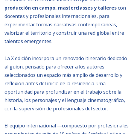
producción en campo, masterclasses y talleres
con
NEWSLETTER
docentes y profesionales internacionales, para
experimentar formas narrativas contemporáneas,
valorizar el territorio y construir una red global entre
talentos emergentes.
La X edición incorpora un renovado itinerario dedicado
al guion, pensado para ofrecer a los autores
seleccionados un espacio más amplio de desarrollo y
reflexión antes del inicio de la residencia. Una
oportunidad para profundizar en el trabajo sobre la
historia, los personajes y el lenguaje cinematográfico,
con la supervisión de profesionales del sector.
El equipo internacional —compuesto por profesionales
provenientes de más de 10 países de América Latina e