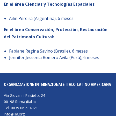
En el área Ciencias y Tecnologías Espaciales
Ailin Pereira (Argentina), 6 meses
En el área Conservación, Protección, Restauración
del Patrimonio Cultural:
Fabiane Regina Savino (Brasile), 6 meses
Jennifer Jessenia Romero Avila (Perù), 6 meses
ORGANIZZAZIONE INTERNAZIONALE ITALO-LATINO AMERICANA
Via Giovanni Paisiello, 24
00198 Roma (Italia)
Tel. 0039 06 684921
info@iila.org