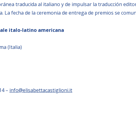
ánea traducida al italiano y de impulsar la traducción editor
tina. La fecha de la ceremonia de entrega de premios se comu
ale italo-latino americana
ma (Italia)
014 –
info@elisabettacastiglioni.it