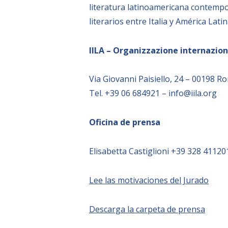
literatura latinoamericana contempor
literarios entre Italia y América La
IILA – Organizzazione internazion
Via Giovanni Paisiello, 24 – 00198 Ro
Tel. +39 06 684921 – info@iila.org
Oficina de prensa
Elisabetta Castiglioni +39 328 4112
Lee las motivaciones del Jurado
Descarga la carpeta de prensa