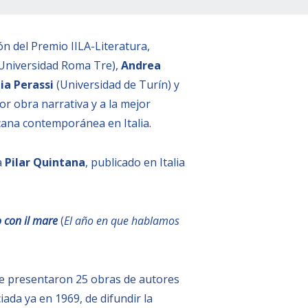
ón del Premio IILA-Literatura,
Universidad Roma Tre),
Andrea
ia Perassi
(Universidad de Turín) y
or obra narrativa y a la mejor
icana contemporánea en Italia.
a
Pilar Quintana
, publicado en Italia
 con il mare
(
El año en que hablamos
 que presentaron 25 obras de autores
ada ya en 1969, de difundir la