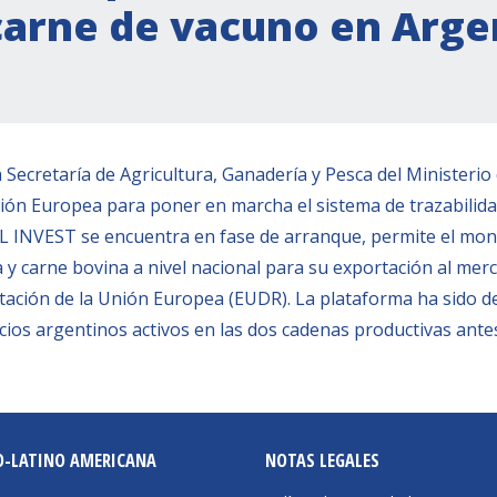
carne de vacuno en Arge
a Secretaría de Agricultura, Ganadería y Pesca del Ministerio
n Europea para poner en marcha el sistema de trazabilidad
 INVEST se encuentra en fase de arranque, permite el monit
ya y carne bovina a nivel nacional para su exportación al m
ación de la Unión Europea (EUDR). La plataforma ha sido de
ocios argentinos activos en las dos cadenas productivas ant
O-LATINO AMERICANA
NOTAS LEGALES