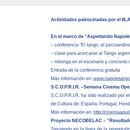
Actividades patrocinadas por el IIL
En el marco de “Aspettando Napole
– conferencia “El tango, el psicoanáli
– clase para acercarse al Tango argent
– milonga en el escenario y concierto 
Entrada de la conferencia gratuita
Más información en:
www.napoletango.
S.C.O.P.R.I.R. –Semana Cinema Ope
S.C.O.P.R.I.R. ha sido realizado por el
de Cultura de: España, Portugal, Hond
Más información en:
http://cinemaaquil
Proyecto NECOBELAC – “Resultados d
Siguiendo en la línea de la promoció