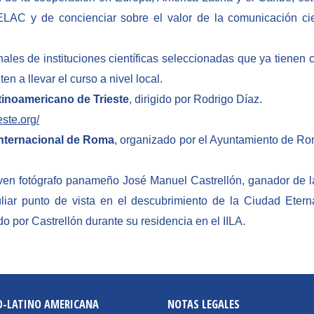
AC y de concienciar sobre el valor de la comunicación cien
les de instituciones científicas seleccionadas que ya tienen 
n a llevar el curso a nivel local.
tinoamericano de Trieste
, dirigido por Rodrigo Díaz.
ste.org/
 Internacional de Roma
, organizado por el Ayuntamiento de Ro
oven fotógrafo panameño José Manuel Castrellón, ganador de la
liar punto de vista en el descubrimiento de la Ciudad Etern
o por Castrellón durante su residencia en el IILA.
O-LATINO AMERICANA
NOTAS LEGALES