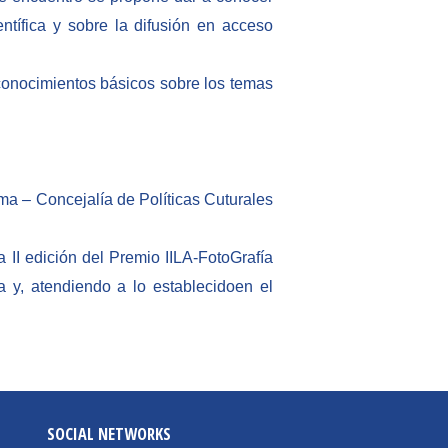
tífica y sobre la difusión en acceso
conocimientos básicos sobre los temas
ma – Concejalía de Políticas Cuturales
 II edición del Premio IILA-FotoGrafía
a y, atendiendo a lo establecidoen el
SOCIAL NETWORKS