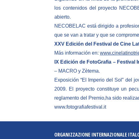
los contenidos del proyecto NECOBEL
abierto.
NECOBELAC está dirigido a profesiona
que se van a tratar y que se compromete
XXV Edición del Festival de Cine La
Más información en:
www.cinelatinotrie
IX Edición de FotoGrafia – Festival
– MACRO y Zètema.
Exposición “El Imperio del Sol” del j
2009. El proyecto constituye un pecu
reglamento del Premio,ha sido realizad
www.fotografiafestival.it
ORGANIZZAZIONE INTERNAZIONALE ITAL