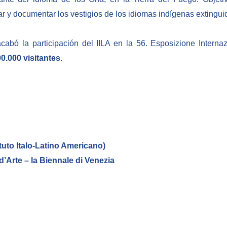
ar y documentar los vestigios de los idiomas indígenas extinguid
abó la participación del IILA en la 56. Esposizione Internaz
0.000 visitantes
.
ituto Italo-Latino Americano)
d’Arte – la Biennale di Venezia