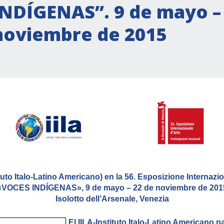
INDÍGENAS”. 9 de mayo –
noviembre de 2015
tuto Italo-Latino Americano) en la 56. Esposizione Internazio
«VOCES INDÍGENAS», 9 de mayo – 22 de noviembre de 201
Isolotto dell’Arsenale, Venezia
El IILA-Instituto Italo-Latino Americano 