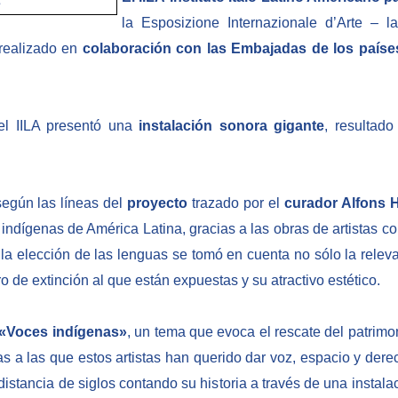
la Esposizione Internazionale d’Arte – 
 realizado en
colaboración con las Embajadas de los países
el IILA presentó una
instalación sonora gigante
, resultado
 según las líneas del
proyecto
trazado por el
curador Alfons 
 indígenas de América Latina, gracias a las obras de artistas 
 la elección de las lenguas se tomó en cuenta no sólo la relevan
ro de extinción al que están expuestas y su atractivo estético.
«Voces indígenas»
, un tema que evoca el rescate del patrimon
s a las que estos artistas han querido dar voz, espacio y de
istancia de siglos contando su historia a través de una instal