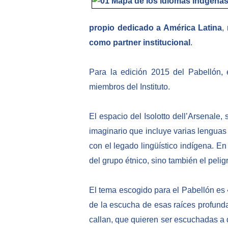
propio dedicado a América Latina
,
como partner institucional
.
Para la edición 2015 del Pabellón, 
miembros del Instituto.
El espacio del Isolotto dell’Arsenale,
imaginario que incluye varias lenguas
con el legado lingüístico indígena. En
del grupo étnico, sino también el pelig
El tema escogido para el Pabellón es
de la escucha de esas raíces profunda
callan, que quieren ser escuchadas a d