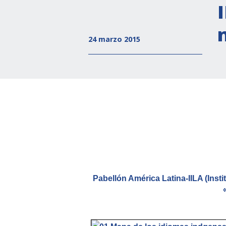
24 marzo 2015
Pabellón América Latina-IILA (Insti