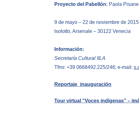
Proyecto del Pabellón:
Paola Pisanel
9 de mayo – 22 de noviembre de 2015
Isolotto, Arsenale – 30122 Venecia
Información:
Secretaría Cultural IILA
Tfno: +39 0668492.225/246; e-mail:
s.
Reportaje_inauguración
Tour virtual “Voces indígenas” – im