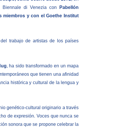
la Biennale di Venezia con
Pabellón
 miembros y con el Goethe Institut
 del trabajo de artistas de los países
Hug
, ha sido transformado en un mapa
contemporáneos que tienen una afinidad
cia histórica y cultural de la lengua y
io genético-cultural originario a través
recho de expresión. Voces que nunca se
ación sonora que se propone celebrar la