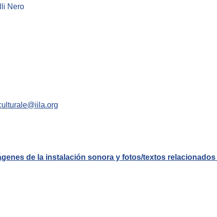
li Nero
culturale@iila.org
ágenes de la instalación sonora y fotos/textos relacionados