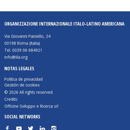
NEWSLETTER
ORGANIZZAZIONE INTERNAZIONALE ITALO-LATINO AMERICANA
Via Giovanni Paisiello, 24
00198 Roma (Italia)
Tel. 0039 06 684921
info@iila.org
NOTAS LEGALES
Política de privacidad
Gestión de cookies
© 2026 All rights reserved.
Credits:
Officine Sviluppo e Ricerca srl
SOCIAL NETWORKS
f
y
t
n
i